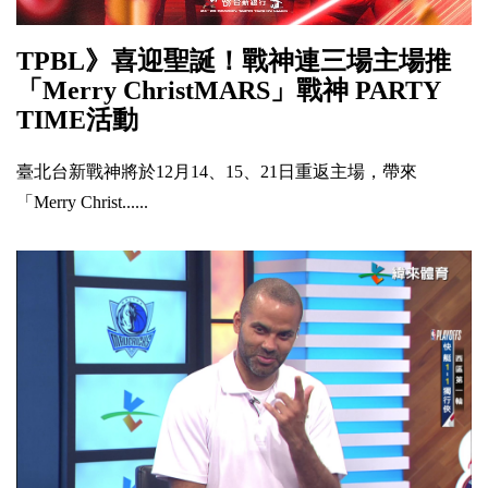
TPBL》喜迎聖誕！戰神連三場主場推
「Merry ChristMARS」戰神 PARTY
TIME活動
臺北台新戰神將於12月14、15、21日重返主場，帶來
「Merry Christ......