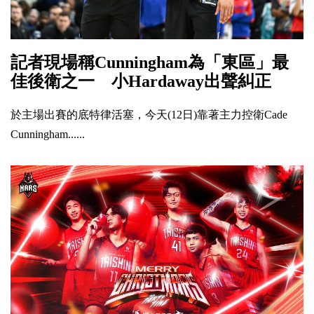
記者現場稱Cunningham為「東區」最
佳後衛之一 小Hardaway出聲糾正
於主場出賽的底特律活塞，今天(12日)靠著主力控衛Cade
Cunningham......