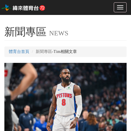
Toggl
naviga
新聞專區
NEWS
體育台首頁
新聞專區
-Tim相關文章