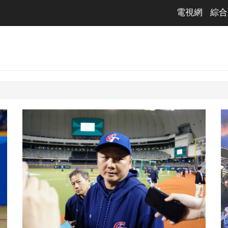
電視網
綜合