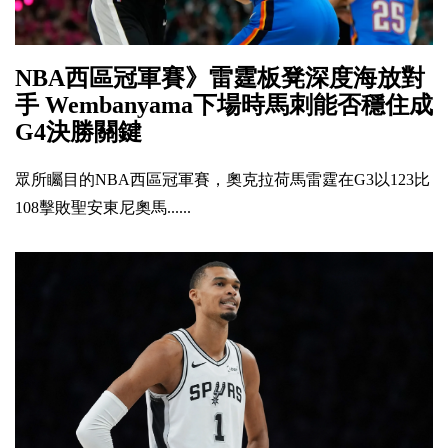
NBA西區冠軍賽》雷霆板凳深度海放對
手 Wembanyama下場時馬刺能否穩住成
G4決勝關鍵
眾所矚目的NBA西區冠軍賽，奧克拉荷馬雷霆在G3以123比
108擊敗聖安東尼奧馬......