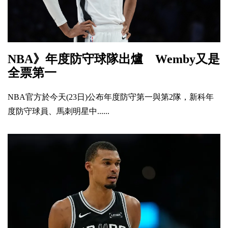
NBA》年度防守球隊出爐 Wemby又是
全票第一
NBA官方於今天(23日)公布年度防守第一與第2隊，新科年
度防守球員、馬刺明星中......