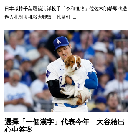
日本職棒千葉羅德海洋投手「令和怪物」佐佐木朗希即將透
過入札制度挑戰大聯盟，此舉引......
選擇「一個漢字」代表今年 大谷給出
心中答案