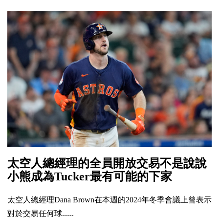
太空人總經理的全員開放交易不是說說
小熊成為Tucker最有可能的下家
太空人總經理Dana Brown在本週的2024年冬季會議上曾表示
對於交易任何球......