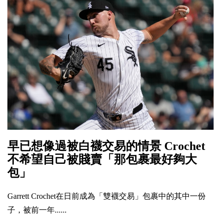
早已想像過被白襪交易的情景 Crochet
不希望自己被賤賣「那包裹最好夠大
包」
Garrett Crochet在日前成為「雙襪交易」包裹中的其中一份
子，被前一年......