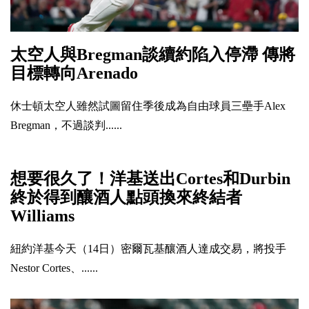
太空人與Bregman談續約陷入停滯 傳將
目標轉向Arenado
休士頓太空人雖然試圖留住季後成為自由球員三壘手Alex
Bregman，不過談判......
想要很久了！洋基送出Cortes和Durbin
終於得到釀酒人點頭換來終結者
Williams
紐約洋基今天（14日）密爾瓦基釀酒人達成交易，將投手
Nestor Cortes、......