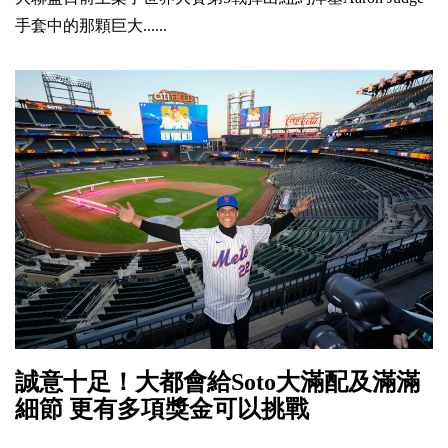
手套中的那顆巨大......
誠意十足！大都會給Soto大滿配及滿滿
細節 更有多項獎金可以挑戰