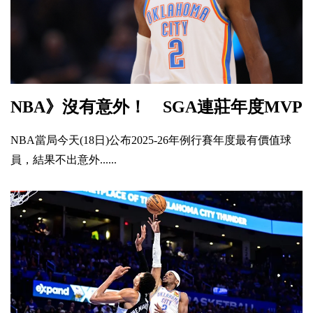
NBA》沒有意外！ SGA連莊年度MVP
NBA當局今天(18日)公布2025-26年例行賽年度最有價值球
員，結果不出意外......