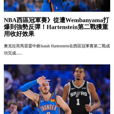
NBA西區冠軍賽》從遭Wembanyama打
爆到強勢反彈！Hartenstein第二戰獲重
用收好效果
奧克拉荷馬雷霆中鋒Isaiah Hartenstein在西區冠軍賽第二戰成
功完成......