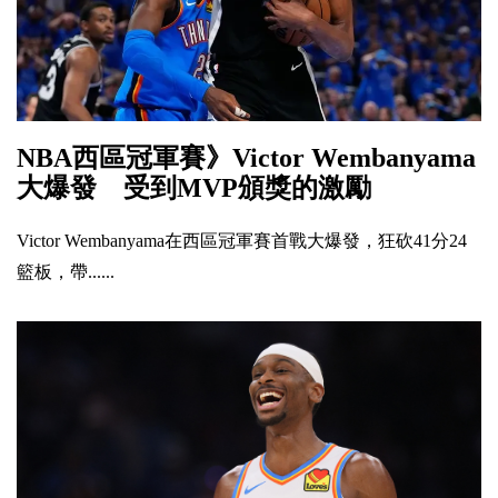
NBA西區冠軍賽》Victor Wembanyama
大爆發 受到MVP頒獎的激勵
Victor Wembanyama在西區冠軍賽首戰大爆發，狂砍41分24
籃板，帶......