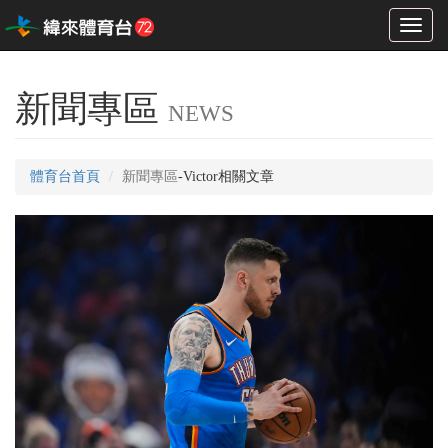
Toggl
naviga
新聞專區
NEWS
體育台首頁
新聞專區
-Victor相關文章