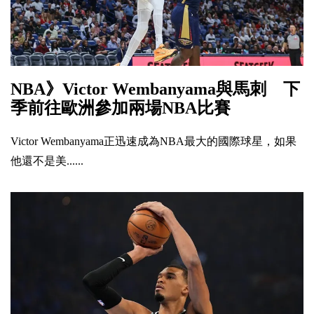
NBA》Victor Wembanyama與馬刺 下
季前往歐洲參加兩場NBA比賽
Victor Wembanyama正迅速成為NBA最大的國際球星，如果
他還不是美......