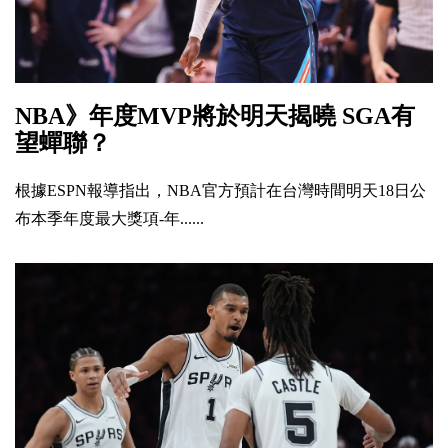
NBA》年度MVP將於明天揭曉 SGA有
望蟬聯？
根據ESPN報導指出，NBA官方預計在台灣時間明天18日公
布本季年度最大獎項-年......