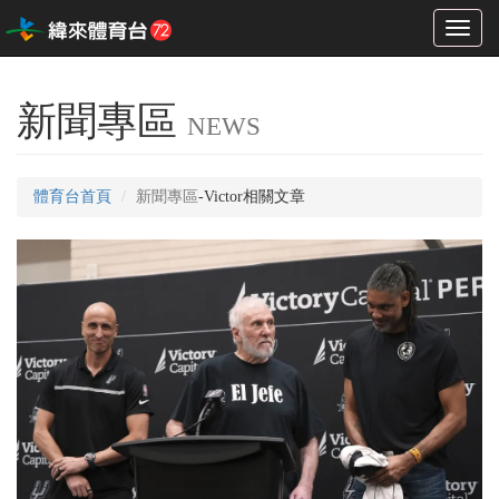
Toggl
naviga
新聞專區
NEWS
體育台首頁
新聞專區
-Victor相關文章