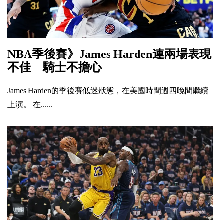
NBA季後賽》James Harden連兩場表現
不佳 騎士不擔心
James Harden的季後賽低迷狀態，在美國時間週四晚間繼續
上演。 在......