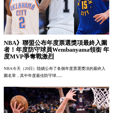
NBA》聯盟公布年度票選獎項最終入圍
者！年度防守球員Wembanyama領銜 年
度MVP爭奪戰激烈
NBA今天（20日）陸續公布了各個年度票選獎項的最終入
圍名單，其中年度最佳防守球......