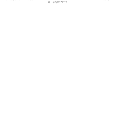
線：(02)87977122