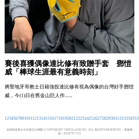
賽後喜獲偶像達比修有致贈手套 鄧愷
威「棒球生涯最有意義時刻」
將聖地牙哥教士日籍強投達比修有視為偶像的台灣好手鄧愷
威，今(1)日在舊金山巨人作......
1
2
3
4
5
6
7
8
9
10
11
12
13
14
15
16
17
18
19
20
21
22
23
24
25
26
27
28
29
30
31
32
33
34
35
3
未經同意禁止任何形式之轉載 © COPYRIGHT VIDEOLAND INC. ALL RIGHTS RESERVED. 客服專
線：(02)87977122