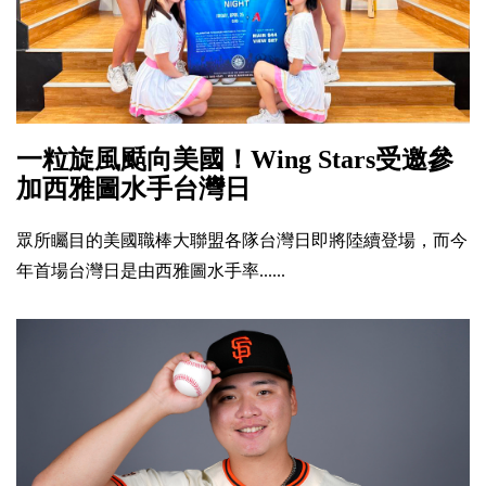
一粒旋風颳向美國！Wing Stars受邀參
加西雅圖水手台灣日
眾所矚目的美國職棒大聯盟各隊台灣日即將陸續登場，而今
年首場台灣日是由西雅圖水手率......