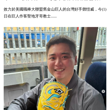
效力於美國職棒大聯盟舊金山巨人的台灣好手鄧愷威，今(1)
日在巨人作客聖地牙哥教士......