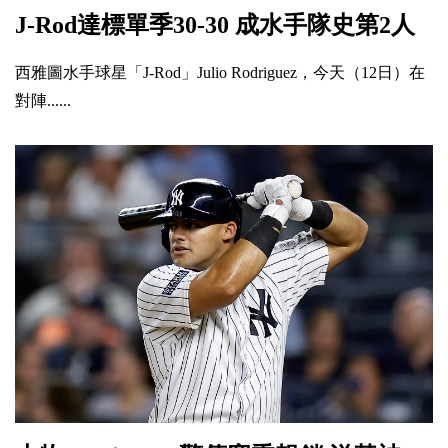
J-Rod達標單季30-30 成水手隊史第2人
西雅圖水手球星「J-Rod」Julio Rodriguez，今天（12日）在
對陣......