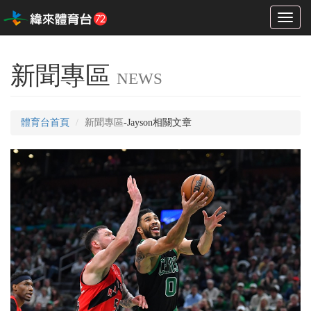
Toggl
naviga
新聞專區
NEWS
體育台首頁
新聞專區
-Jayson相關文章