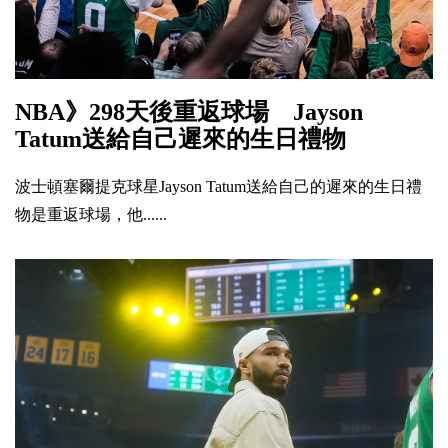
NBA》298天後重返球場 Jayson
Tatum送給自己遲來的生日禮物
波士頓塞爾提克球星Jayson Tatum送給自己的遲來的生日禮
物是重返球場，他......