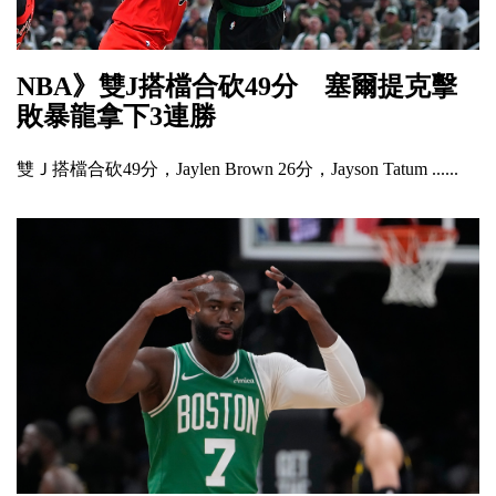
NBA》雙J搭檔合砍49分 塞爾提克擊
敗暴龍拿下3連勝
雙Ｊ搭檔合砍49分，Jaylen Brown 26分，Jayson Tatum ......