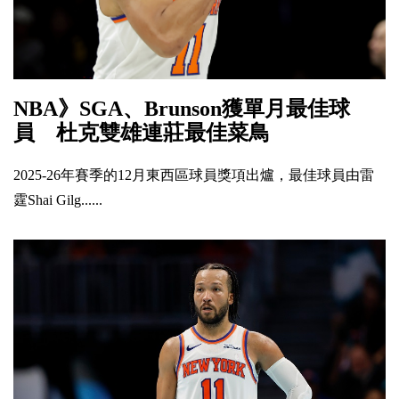
NBA》SGA、Brunson獲單月最佳球
員 杜克雙雄連莊最佳菜鳥
2025-26年賽季的12月東西區球員獎項出爐，最佳球員由雷
霆Shai Gilg......