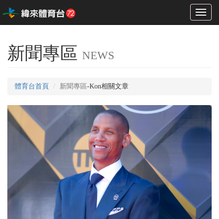
Toggl
naviga
新聞專區
NEWS
體育台首頁
新聞專區
-Kon相關文章