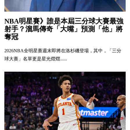
NBA明星賽》誰是本屆三分球大賽最強
射手？溜馬傳奇「大嘴」預測「他」將
奪冠
2026NBA全明星賽週末即將在洛杉磯登場，其中，「三分
球大賽」名單更是星光熠熠......