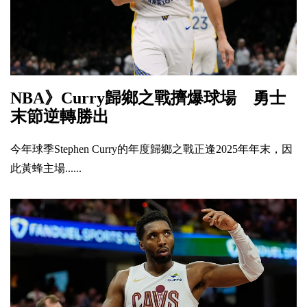
NBA》Curry歸鄉之戰擠爆球場 勇士
末節逆轉勝出
今年球季Stephen Curry的年度歸鄉之戰正逢2025年年末，因
此黃蜂主場......