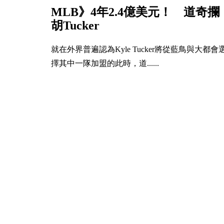
MLB》4年2.4億美元！ 道奇攔
胡Tucker
就在外界普遍認為Kyle Tucker將從藍鳥與大都會
擇其中一隊加盟的此時，道......