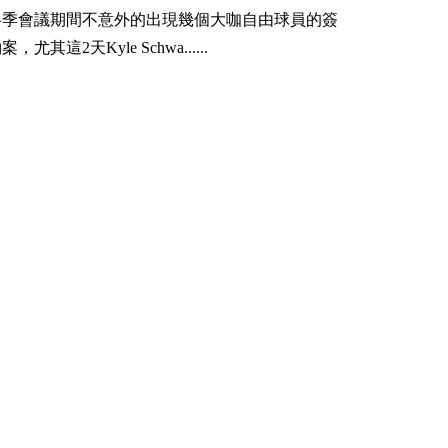
冬季會議期間不意外的出現幾個大咖自由球員的簽
案，尤其這2天Kyle Schwa......