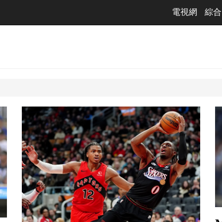
電視網
綜合