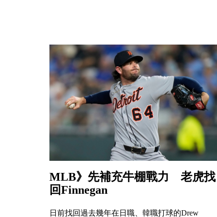
MLB》先補充牛棚戰力 老虎找
回Finnegan
日前找回過去幾年在日職、韓職打球的Drew