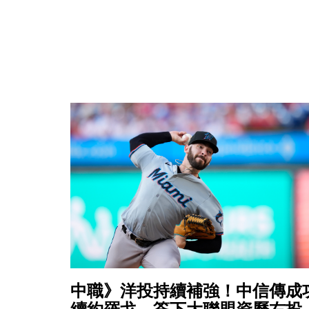
中職》洋投持續補強！中信傳成