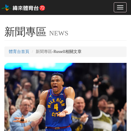
Toggl
naviga
新聞專區
NEWS
體育台首頁
新聞專區
-Russell相關文章