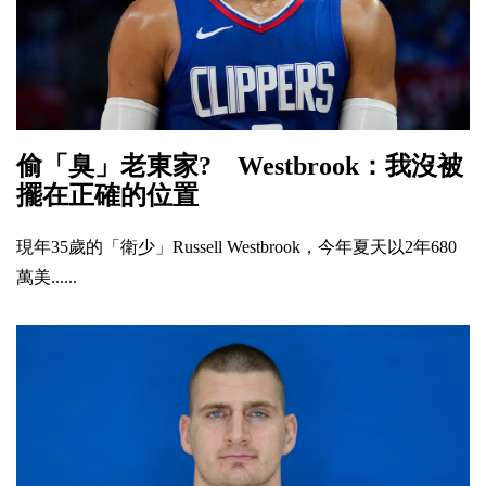
偷「臭」老東家? Westbrook：我沒被
擺在正確的位置
現年35歲的「衛少」Russell Westbrook，今年夏天以2年680
萬美......