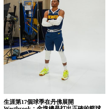
生涯第17個球季在丹佛展開
Westbrook：金塊總是打出正確的籃球