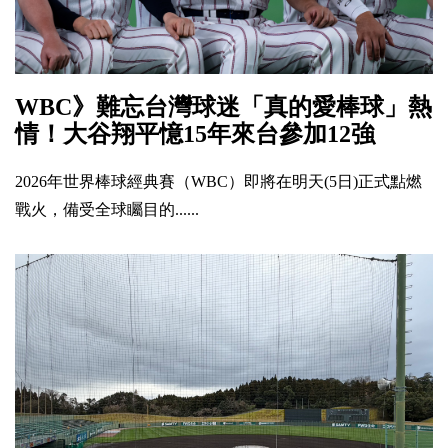
WBC》難忘台灣球迷「真的愛棒球」熱
情！大谷翔平憶15年來台參加12強
2026年世界棒球經典賽（WBC）即將在明天(5日)正式點燃
戰火，備受全球矚目的......