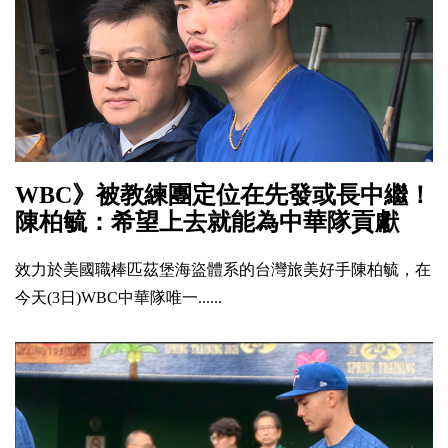
WBC》被教練團定位在先發或長中繼！
陳柏毓：希望上去就能為中華隊貢獻
效力於美國職棒匹茲堡海盜體系的台灣旅美好手陳柏毓，在
今天(3日)WBC中華隊唯一......