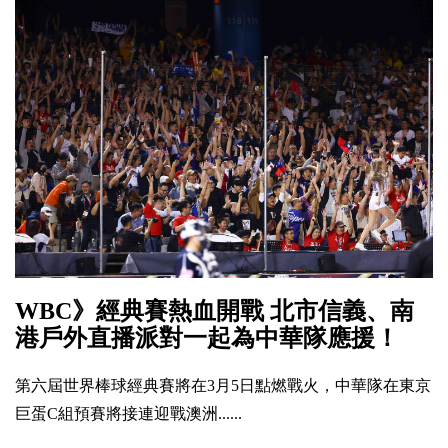
WBC》經典賽熱血開戰 北市信義、南
港戶外直播派對一起為中華隊應援！
第六屆世界棒球經典賽將在3月5日點燃戰火，中華隊在東京
巨蛋C組預賽將接連迎戰澳洲......