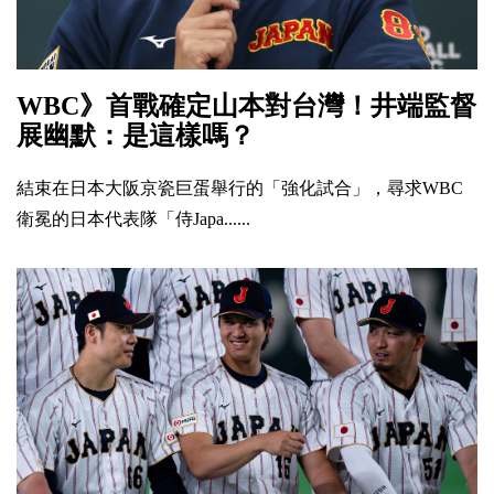
WBC》首戰確定山本對台灣！井端監督
展幽默：是這樣嗎？
結束在日本大阪京瓷巨蛋舉行的「強化試合」，尋求WBC
衛冕的日本代表隊「侍Japa......