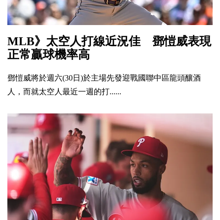
MLB》太空人打線近況佳 鄧愷威表現
正常贏球機率高
鄧愷威將於週六(30日)於主場先發迎戰國聯中區龍頭釀酒
人，而就太空人最近一週的打......