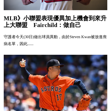
MLB》小聯盟表現優異加上機會到來升
上大聯盟 Fairchild：做自己
守護者今天(30日)做出球員異動，由於Steven Kwan被放進喪
病名單，因此......