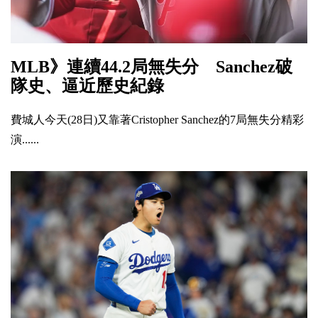
MLB》連續44.2局無失分 Sanchez破
隊史、逼近歷史紀錄
費城人今天(28日)又靠著Cristopher Sanchez的7局無失分精彩
演......