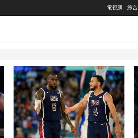
電視網
綜合