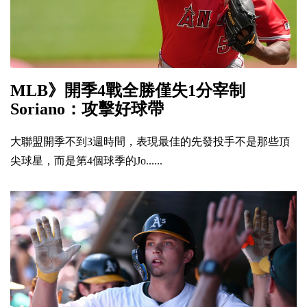
MLB》開季4戰全勝僅失1分宰制
Soriano：攻擊好球帶
大聯盟開季不到3週時間，表現最佳的先發投手不是那些頂
尖球星，而是第4個球季的Jo......