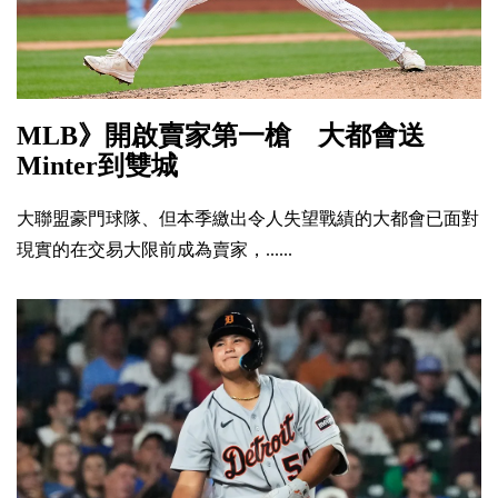
MLB》開啟賣家第一槍 大都會送
Minter到雙城
大聯盟豪門球隊、但本季繳出令人失望戰績的大都會已面對
現實的在交易大限前成為賣家，......