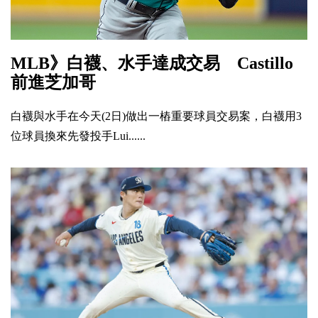
MLB》白襪、水手達成交易 Castillo
前進芝加哥
白襪與水手在今天(2日)做出一樁重要球員交易案，白襪用3
位球員換來先發投手Lui......