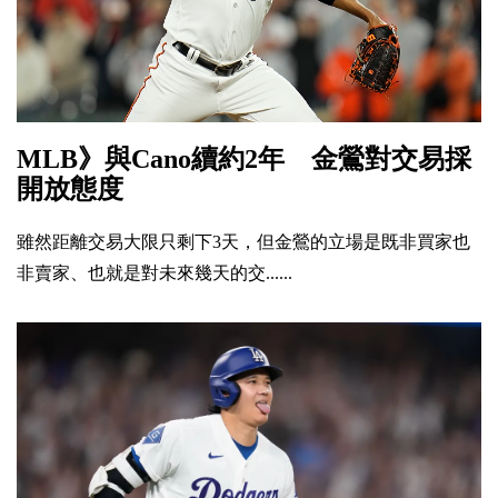
MLB》與Cano續約2年 金鶯對交易採
開放態度
雖然距離交易大限只剩下3天，但金鶯的立場是既非買家也
非賣家、也就是對未來幾天的交......