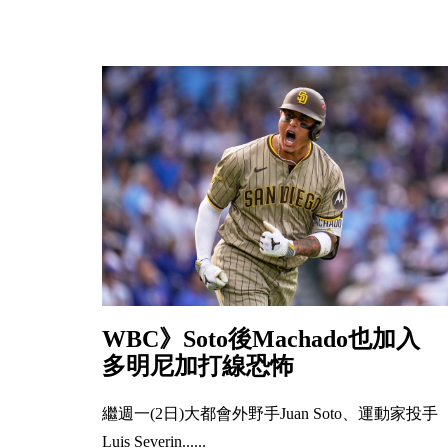
WBC》Soto後Machado也加入
多明尼加打線恐怖
繼週一(2日)大都會外野手Juan Soto、運動家投手
Luis Severin......