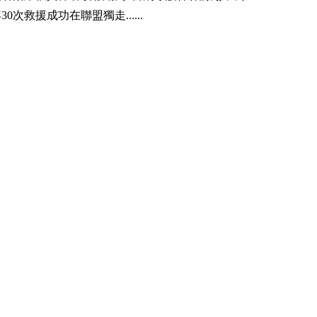
30次救援成功在聯盟獨走......