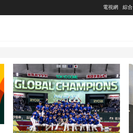
電視網
綜合