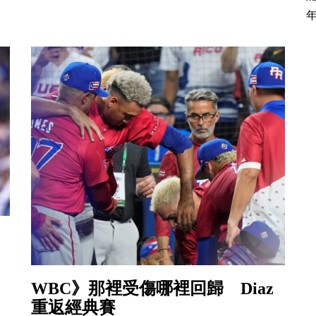
年
WBC》那裡受傷哪裡回歸 Diaz
重返經典賽