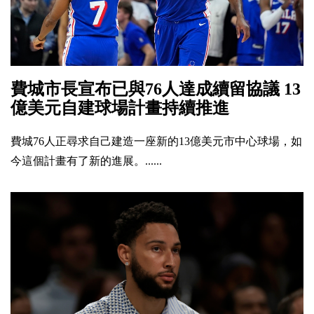
費城市長宣布已與76人達成續留協議 13
億美元自建球場計畫持續推進
費城76人正尋求自己建造一座新的13億美元市中心球場，如
今這個計畫有了新的進展。......