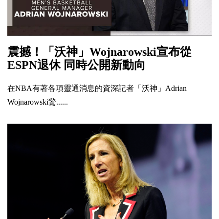
震撼！「沃神」Wojnarowski宣布從
ESPN退休 同時公開新動向
在NBA有著各項靈通消息的資深記者「沃神」Adrian
Wojnarowski驚......