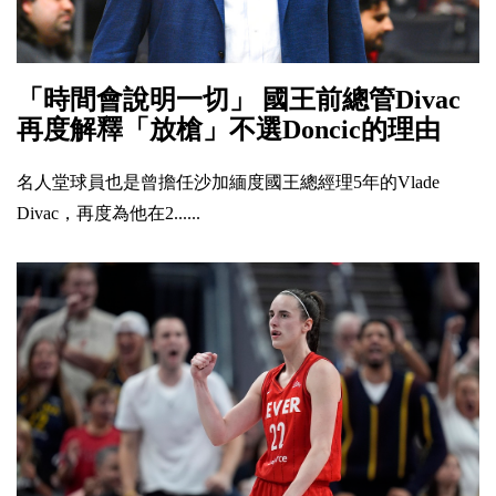
「時間會說明一切」 國王前總管Divac
再度解釋「放槍」不選Doncic的理由
名人堂球員也是曾擔任沙加緬度國王總經理5年的Vlade
Divac，再度為他在2......