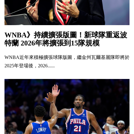
WNBA》持續擴張版圖！新球隊重返波
特蘭 2026年將擴張到15隊規模
WNBA近年來積極擴張球隊版圖，繼金州瓦爾基麗隊即將於
2025年登場後，2026......