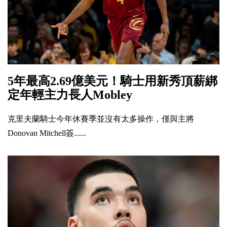
5年最高2.69億美元！騎士用新秀頂薪綁
定年輕主力長人Mobley
克里夫蘭騎士今年休賽季並沒有太多操作，僅與主將
Donovan Mitchell簽......