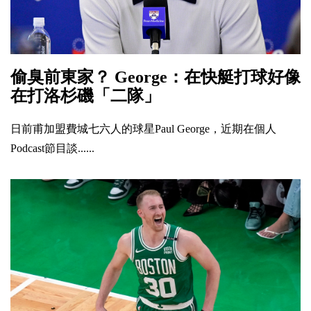
偷臭前東家？ George：在快艇打球好像
在打洛杉磯「二隊」
日前甫加盟費城七六人的球星Paul George，近期在個人
Podcast節目談......