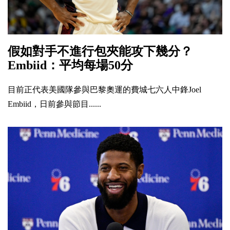
假如對手不進行包夾能攻下幾分？
Embiid：平均每場50分
目前正代表美國隊參與巴黎奧運的費城七六人中鋒Joel
Embiid，日前參與節目......