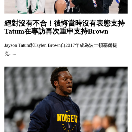
絕對沒有不合！後悔當時沒有表態支持
Tatum在專訪再次重申支持Brown
Jayson Tatum和Jaylen Brown自2017年成為波士頓塞爾提
克......