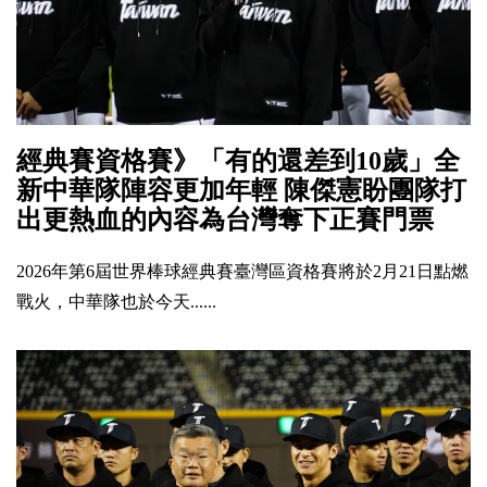
經典賽資格賽》「有的還差到10歲」全
新中華隊陣容更加年輕 陳傑憲盼團隊打
出更熱血的內容為台灣奪下正賽門票
2026年第6屆世界棒球經典賽臺灣區資格賽將於2月21日點燃
戰火，中華隊也於今天......