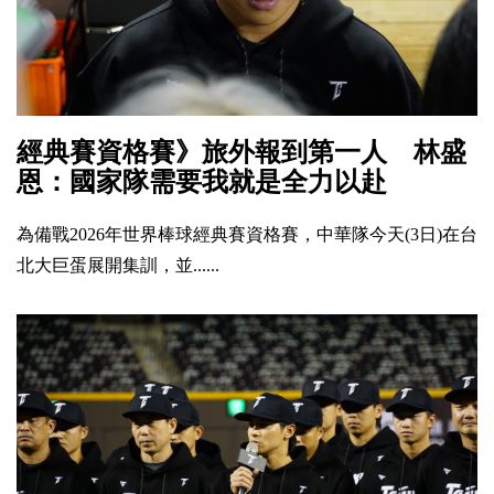
經典賽資格賽》旅外報到第一人 林盛
恩：國家隊需要我就是全力以赴
為備戰2026年世界棒球經典賽資格賽，中華隊今天(3日)在台
北大巨蛋展開集訓，並......