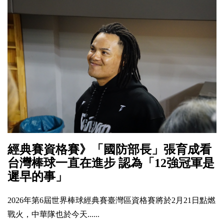
經典賽資格賽》「國防部長」張育成看
台灣棒球一直在進步 認為「12強冠軍是
遲早的事」
2026年第6屆世界棒球經典賽臺灣區資格賽將於2月21日點燃
戰火，中華隊也於今天......