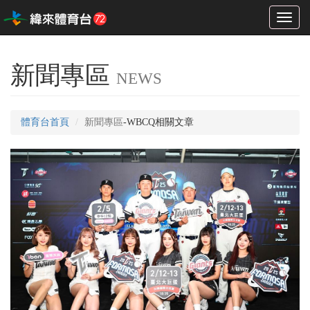
Toggl
naviga
新聞專區
NEWS
體育台首頁
新聞專區
-WBCQ相關文章