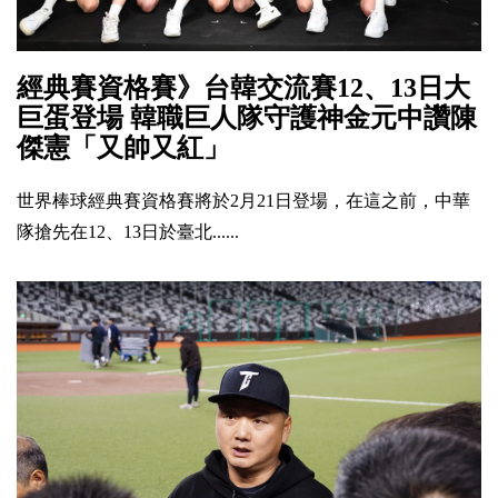
經典賽資格賽》台韓交流賽12、13日大
巨蛋登場 韓職巨人隊守護神金元中讚陳
傑憲「又帥又紅」
世界棒球經典賽資格賽將於2月21日登場，在這之前，中華
隊搶先在12、13日於臺北......