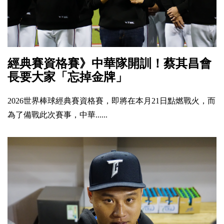
經典賽資格賽》中華隊開訓！蔡其昌會
長要大家「忘掉金牌」
2026世界棒球經典賽資格賽，即將在本月21日點燃戰火，而
為了備戰此次賽事，中華......