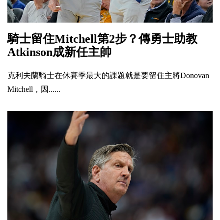
騎士留住Mitchell第2步？傳勇士助教
Atkinson成新任主帥
克利夫蘭騎士在休賽季最大的課題就是要留住主將Donovan
Mitchell，因......