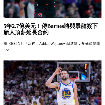
5年2.7億美元！傳Barnes將與暴龍簽下
新人頂薪延長合約
據《ESPN》「沃神」Adrian Wojnarowski透露，多倫多暴龍
Sco......