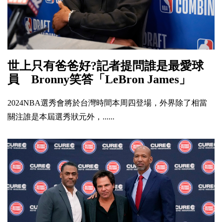
世上只有爸爸好?記者提問誰是最愛球
員 Bronny笑答「LeBron James」
2024NBA選秀會將於台灣時間本周四登場，外界除了相當
關注誰是本屆選秀狀元外，......