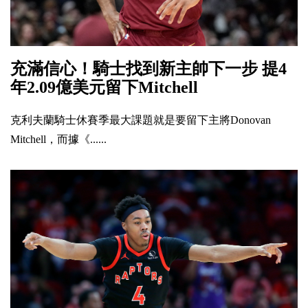
充滿信心！騎士找到新主帥下一步 提4
年2.09億美元留下Mitchell
克利夫蘭騎士休賽季最大課題就是要留下主將Donovan
Mitchell，而據《......