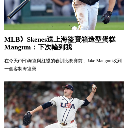
MLB》Skenes送上海盜寶箱造型蛋糕
Mangum：下次輪到我
在今天(9日)海盜與紅襪的春訓比賽賽前，Jake Mangum收到
一個客制海盜寶......