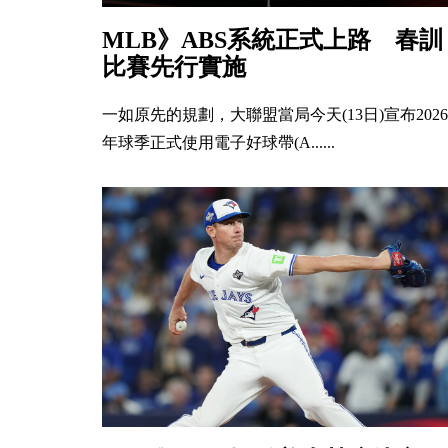
MLB》ABS系統正式上路 春訓
比賽先行實施
一如原先的規劃，大聯盟當局今天(13日)宣布2026
年球季正式使用電子好球帶(A......