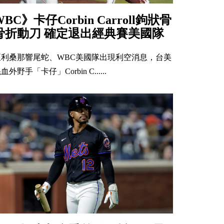
WBC》卡仔Corbin Carroll鉤狀骨
骨折動刀 確定退出經典賽美國隊
亞利桑那響尾蛇、WBC美國隊出現利空消息，台美
血外野手「卡仔」Corbin C......