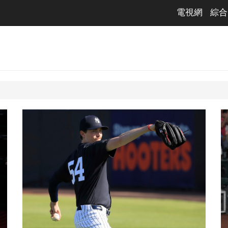
電視網
綜合