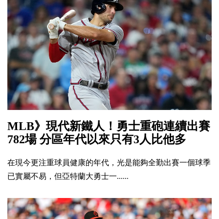
MLB》現代新鐵人！勇士重砲連續出賽
782場 分區年代以來只有3人比他多
在現今更注重球員健康的年代，光是能夠全勤出賽一個球季
已實屬不易，但亞特蘭大勇士一......