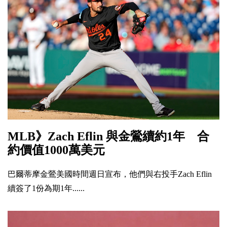
MLB》Zach Eflin 與金鶯續約1年 合
約價值1000萬美元
巴爾蒂摩金鶯美國時間週日宣布，他們與右投手Zach Eflin
續簽了1份為期1年......