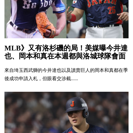
MLB》又有洛杉磯的局！美媒曝今井達
也、岡本和真在本週都與洛城球隊會面
來自埼玉西武獅的今井達也以及讀賣巨人的岡本和真都在季
後成功申請入札，但眼看交涉截......