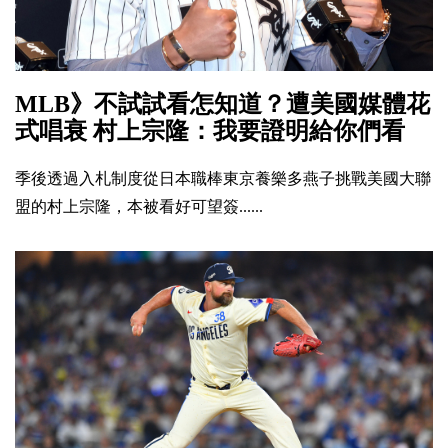
MLB》不試試看怎知道？遭美國媒體花
式唱衰 村上宗隆：我要證明給你們看
季後透過入札制度從日本職棒東京養樂多燕子挑戰美國大聯
盟的村上宗隆，本被看好可望簽......