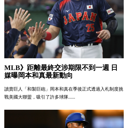
MLB》距離最終交涉期限不到一週 日
媒曝岡本和真最新動向
讀賣巨人「和製巨砲」岡本和真在季後正式透過入札制度挑
戰美國大聯盟，吸引了許多球隊......