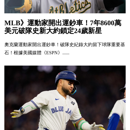
MLB》運動家開出運鈔車！7年8600萬
美元破隊史新大約鎖定24歲新星
奧克蘭運動家開出運鈔車！破隊史紀錄大約留下球隊重要基
石！根據美國媒體《ESPN》......