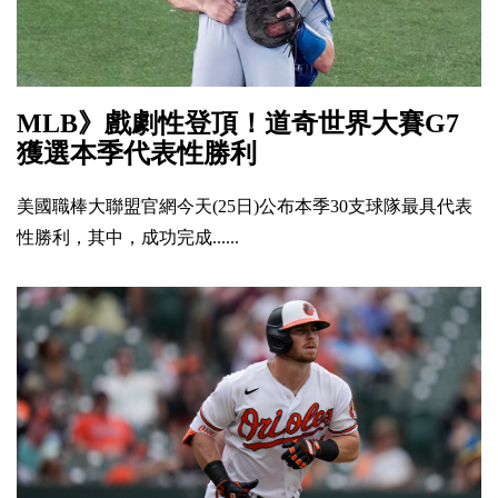
MLB》戲劇性登頂！道奇世界大賽G7
獲選本季代表性勝利
美國職棒大聯盟官網今天(25日)公布本季30支球隊最具代表
性勝利，其中，成功完成......