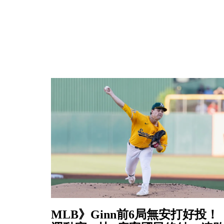
MLB》Ginn前6局無安打好投！