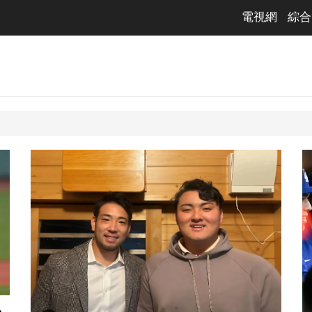
電視網
綜合