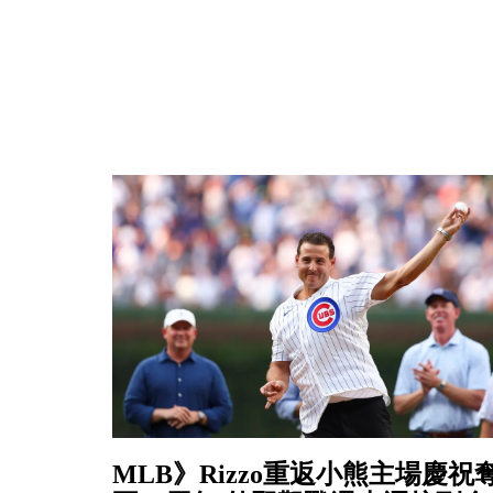
MLB》Rizzo重返小熊主場慶祝