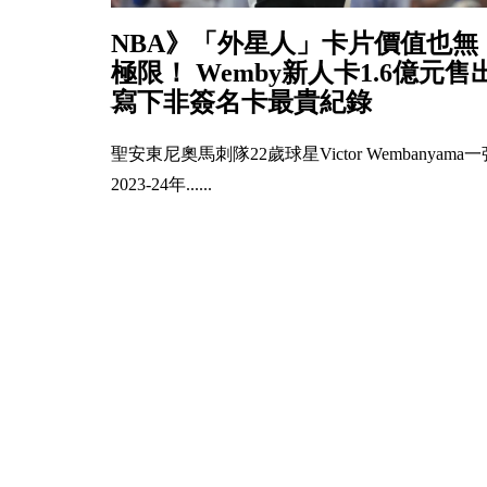
NBA》「外星人」卡片價值也無
極限！ Wemby新人卡1.6億元售
寫下非簽名卡最貴紀錄
聖安東尼奧馬刺隊22歲球星Victor Wembanyama一
2023-24年......