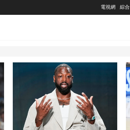
電視網
綜合