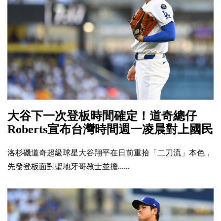
大谷下一次登板時間確定！道奇總仔
Roberts宣布台灣時間週一凌晨對上國民
洛杉磯道奇超級球星大谷翔平在日前重拾「二刀流」本色，
先發登板面對聖地牙哥教士並擔......