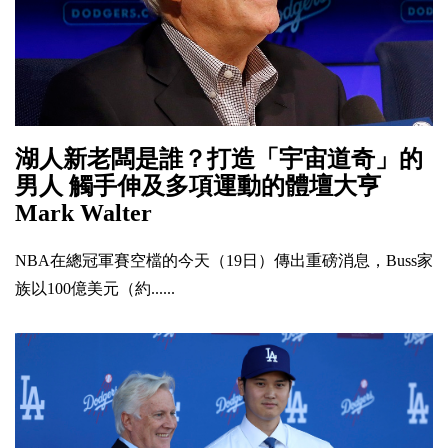
湖人新老闆是誰？打造「宇宙道奇」的
男人 觸手伸及多項運動的體壇大亨
Mark Walter
NBA在總冠軍賽空檔的今天（19日）傳出重磅消息，Buss家
族以100億美元（約......