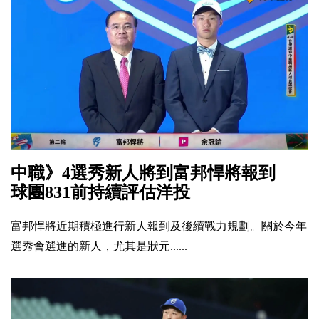
中職》4選秀新人將到富邦悍將報到
球團831前持續評估洋投
富邦悍將近期積極進行新人報到及後續戰力規劃。關於今年
選秀會選進的新人，尤其是狀元......