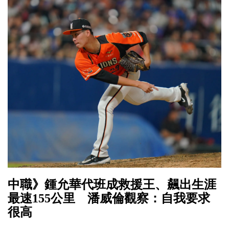
中職》鍾允華代班成救援王、飆出生涯
最速155公里 潘威倫觀察：自我要求
很高