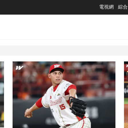
電視網
綜合