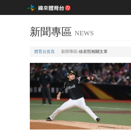
新聞專區
NEWS
體育台首頁
新聞專區
-徐若熙相關文章