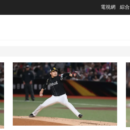
電視網
綜合