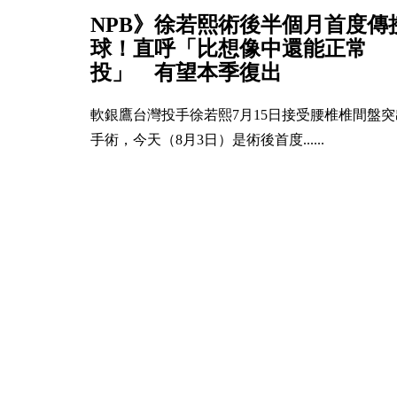
NPB》徐若熙術後半個月首度傳
球！直呼「比想像中還能正常
投」 有望本季復出
軟銀鷹台灣投手徐若熙7月15日接受腰椎椎間盤突
手術，今天（8月3日）是術後首度......