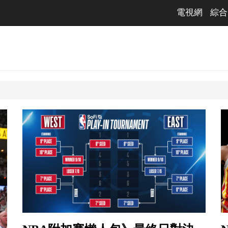
電視網
綜合