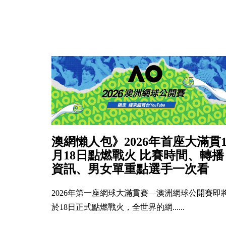
澳網懶人包》2026年首座大滿貫
月18日點燃戰火 比賽時間、轉播
資訊、男女單重點選手一次看
2026年第一座網球大滿貫賽—澳洲網球公開賽即
於18日正式點燃戰火，全世界的網......