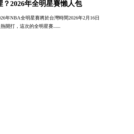
裡？2026年全明星賽懶人包
026年NBA全明星賽將於台灣時間2026年2月16日
熱開打，這次的全明星賽......