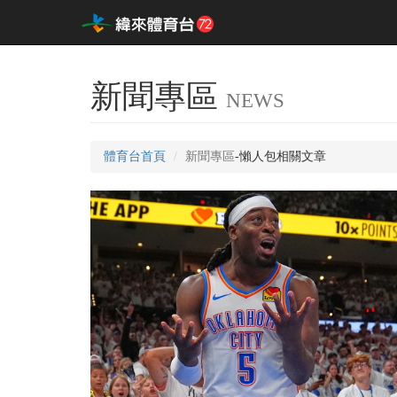
新聞專區
NEWS
體育台首頁
新聞專區
-懶人包相關文章