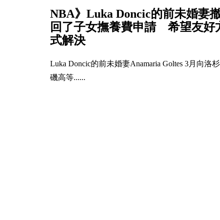
NBA》Luka Doncic的前未婚妻
回了子女撫養費申請 希望友好
式解決
Luka Doncic的前未婚妻Anamaria Goltes 3月向洛杉
磯高等......