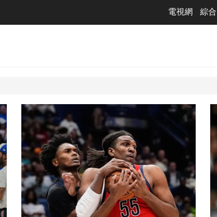
電視網
綜合