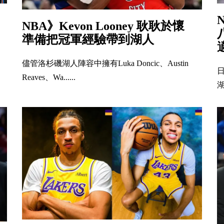
NBA》Kevon Looney 耿耿於懷
準備把冠軍經驗帶到湖人
儘管洛杉磯湖人陣容中擁有Luka Doncic、Austin
Reaves、Wa......
湖