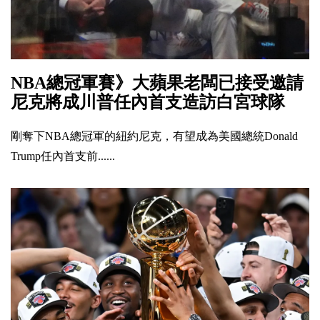
NBA總冠軍賽》大蘋果老闆已接受邀請
尼克將成川普任內首支造訪白宮球隊
剛奪下NBA總冠軍的紐約尼克，有望成為美國總統Donald
Trump任內首支前......