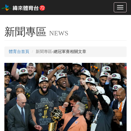
Toggl
naviga
新聞專區
NEWS
體育台首頁
新聞專區
-總冠軍賽相關文章