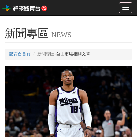
Toggl
naviga
新聞專區
NEWS
體育台首頁
新聞專區
-自由市場相關文章