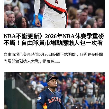
NBA不斷更新》2026年NBA休賽季重磅
不斷！自由球員市場動態懶人包一次看
自由市場已美東時間6月30日晚間正式開啟，各隊在短時間
內展開激烈搶人大戰，從角色......