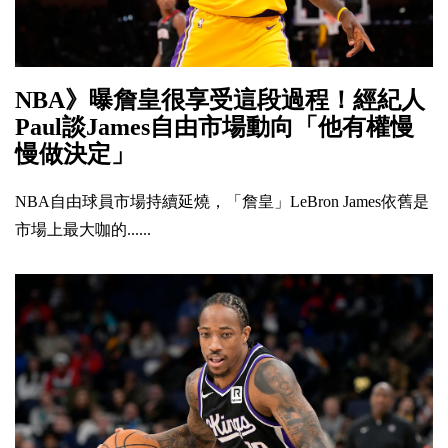
NBA》曝詹皇很享受這段過程！經紀人
Paul談James自由市場動向「他有權慢
慢做決定」
NBA自由球員市場持續延燒，「詹皇」LeBron James依舊是
市場上最大咖的......