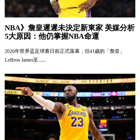
NBA》詹皇遲遲未決定新東家 美媒分析
5大原因：他仍掌握NBA命運
2026年世界盃足球賽日前正式落幕，但41歲的「詹皇」
LeBron James至......