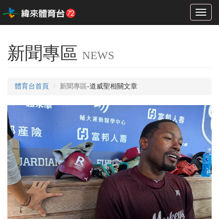
Toggl
naviga
新聞專區
NEWS
體育台首頁
新聞專區
-道威聖相關文章