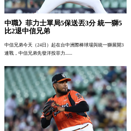
中職》菲力士單局5保送丟3分 統一獅5
比2退中信兄弟
中信兄弟今天（24日）起在台中洲際棒球場與統一獅展開3
連戰，中信兄弟先發洋投菲力......