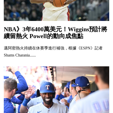
NBA》3年6400萬美元！Wiggins預計將
續留熱火 Powell的動向成焦點
邁阿密熱火持續在休賽季進行補強，根據《ESPN》記者
Shams Charania......