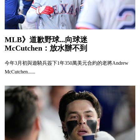
MLB》道歉野球...向球迷
McCutchen：放水辦不到
今年3月初與遊騎兵簽下1年350萬美元合約的老將Andrew
McCutchen......