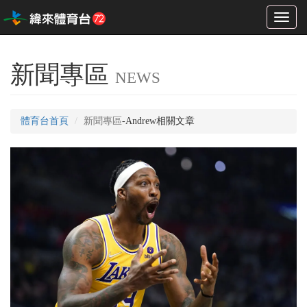
Toggl
naviga
新聞專區
NEWS
體育台首頁
新聞專區
-Andrew相關文章