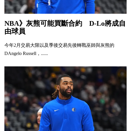
NBA》灰熊可能買斷合約 D-Lo將成自
由球員
今年2月交易大限以及季後交易先後轉戰巫師與灰熊的
DAngelo Russell，......