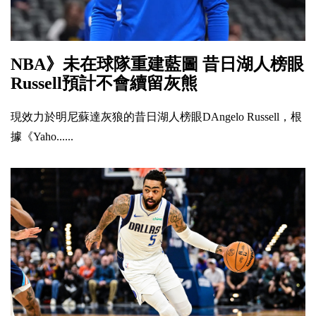
NBA》未在球隊重建藍圖 昔日湖人榜眼
Russell預計不會續留灰熊
現效力於明尼蘇達灰狼的昔日湖人榜眼DAngelo Russell，根
據《Yaho......