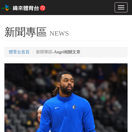
Toggl
naviga
新聞專區
NEWS
體育台首頁
新聞專區
-Angel相關文章