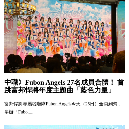
中職》Fubon Angels 27名成員合體！ 首
跳富邦悍將年度主題曲「藍色力量」
富邦悍將專屬啦啦隊Fubon Angels今天（25日）全員到齊，
舉辦「Fubo......