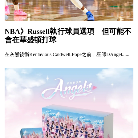
NBA》Russell執行球員選項 但可能不
會在華盛頓打球
在灰熊後衛Kentavious Caldwell-Pope之前，巫師DAngel......