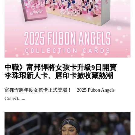
中職》富邦悍將女孩卡升級9日開賣
李珠珢新人卡、唇印卡掀收藏熱潮
富邦悍將年度女孩卡正式登場！「2025 Fubon Angels
Collect......