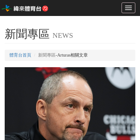
Toggl
naviga
新聞專區
NEWS
體育台首頁
新聞專區
-Arturas相關文章