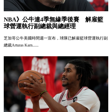
NBA》公牛連4季無緣季後賽 解雇籃
球營運執行副總裁與總經理
芝加哥公牛美國時間週一宣布，球隊已解雇籃球營運執行副
總裁Arturas Karn......