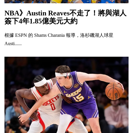
NBA》Austin Reaves不走了！將與湖人
簽下4年1.85億美元大約
根據 ESPN 的 Shams Charania 報導，洛杉磯湖人球星
Austi......