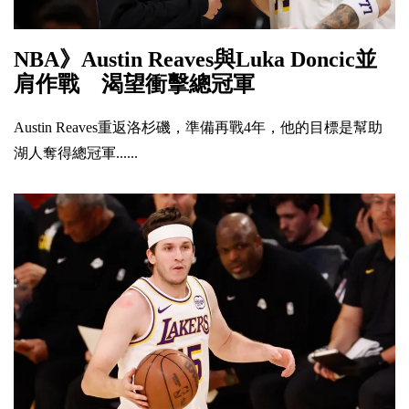
NBA》Austin Reaves與Luka Doncic並
肩作戰 渴望衝擊總冠軍
Austin Reaves重返洛杉磯，準備再戰4年，他的目標是幫助
湖人奪得總冠軍......