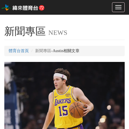
Toggl
naviga
新聞專區
NEWS
體育台首頁
新聞專區
-Austin相關文章