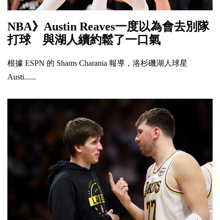
NBA》Austin Reaves一度以為會去別隊
打球 與湖人續約鬆了一口氣
根據 ESPN 的 Shams Charania 報導，洛杉磯湖人球星
Austi......