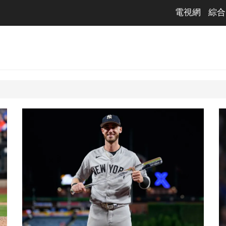
電視網
綜合