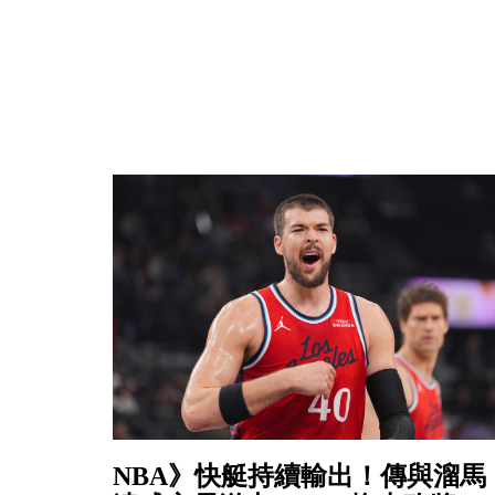
NBA》快艇持續輸出！傳與溜馬