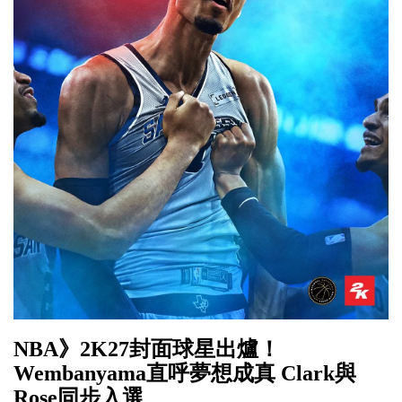
NBA》2K27封面球星出爐！
Wembanyama直呼夢想成真 Clark與
Rose同步入選