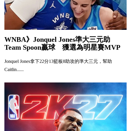
WNBA》Jonquel Jones準大三元助
Team Spoon贏球 獲選為明星賽MVP
Jonquel Jones拿下22分13籃板8助攻的準大三元，幫助
Caitlin......