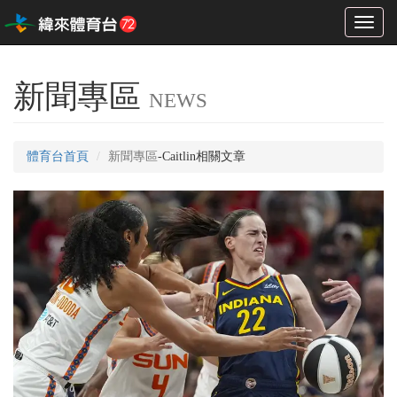
Toggl
naviga
新聞專區
NEWS
體育台首頁
新聞專區
-Caitlin相關文章