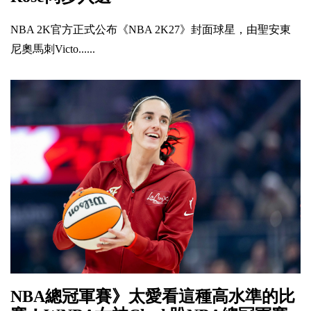
NBA 2K官方正式公布《NBA 2K27》封面球星，由聖安東
尼奧馬刺Victo......
NBA總冠軍賽》太愛看這種高水準的比