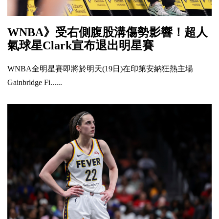
WNBA》受右側腹股溝傷勢影響！超人
氣球星Clark宣布退出明星賽
WNBA全明星賽即將於明天(19日)在印第安納狂熱主場
Gainbridge Fi......