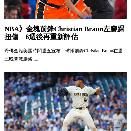
NBA》金塊前鋒Christian Braun左腳踝
扭傷 6週後再重新評估
丹佛金塊美國時間週五宣布，球隊前鋒Christian Braun在週
三晚間戰勝洛......