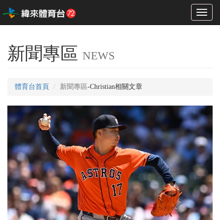
Toggl
naviga
新聞專區
NEWS
體育台首頁
新聞專區
-Christian相關文章