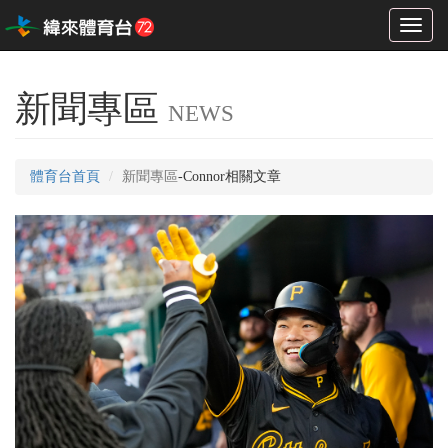
Toggl
naviga
新聞專區
NEWS
體育台首頁
新聞專區
-Connor相關文章