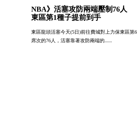
NBA》活塞攻防兩端壓制76人
東區第1種子提前到手
東區龍頭活塞今天(5日)前往費城對上力保東區第6
席次的76人，活塞靠著攻防兩端的......