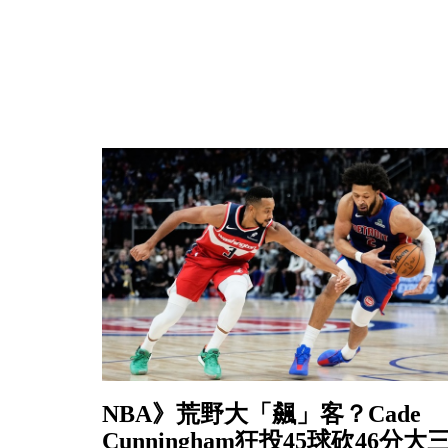
NBA》荒野大「飆」客？Cade
Cunningham狂投45球砍46分大