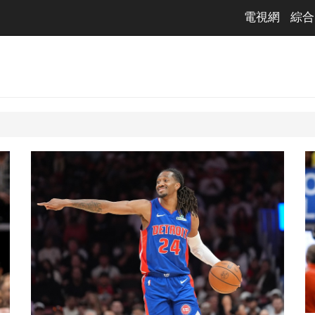
電視網
綜合