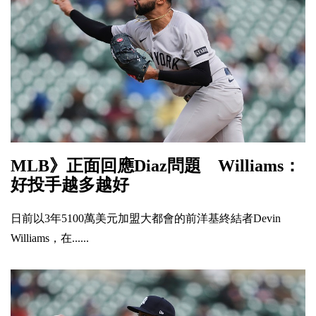
MLB》正面回應Diaz問題 Williams：
好投手越多越好
日前以3年5100萬美元加盟大都會的前洋基終結者Devin
Williams，在......