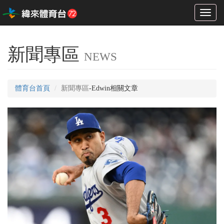
Toggl
naviga
新聞專區
NEWS
體育台首頁
新聞專區
-Edwin相關文章